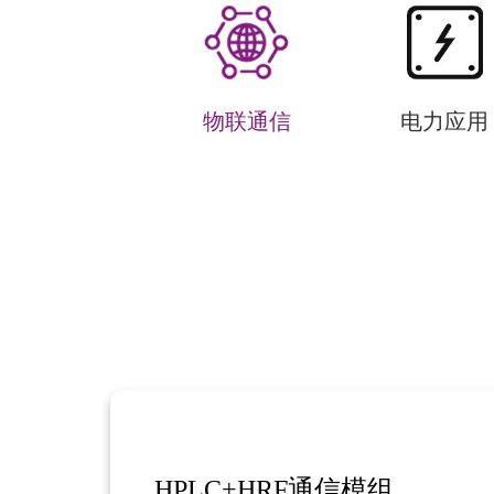
物联通信
电力应用
HPLC+HRF通信模组