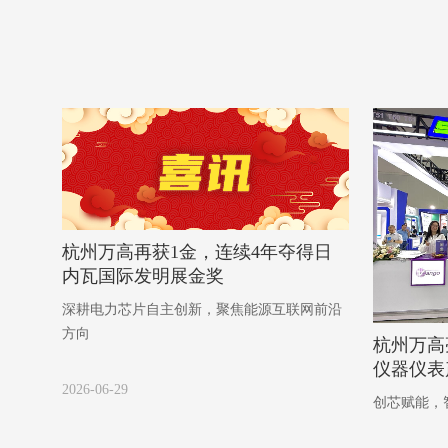
杭州万高再获1金，连续4年夺得日
内瓦国际发明展金奖
深耕电力芯片自主创新，聚焦能源互联网前沿
方向
杭州万高
仪器仪表
2026-06-29
创芯赋能，