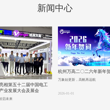
新闻中心
杭州万高二〇二六年新年
万象始更新，高帆再远航
亮相第五十二届中国电工
产业发展大会及展会
2026-01-01
智启未来