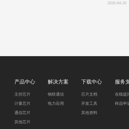
2026-04-20
产品中心
解决方案
下载中心
服务
主控芯片
物联通信
芯片文档
在线提
计量芯片
电力应用
开发工具
样品申
通信芯片
其他资料
其他芯片