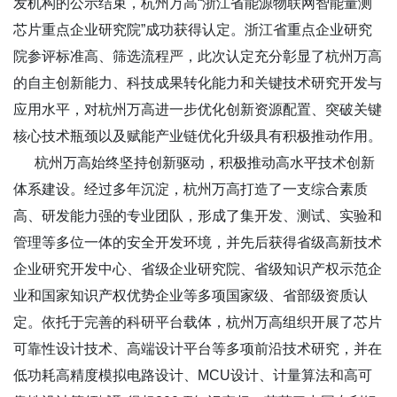
发机构的公示结束，杭州万高“浙江省能源物联网智能量测
芯片重点企业研究院”成功获得认定。浙江省重点企业研究
院参评标准高、筛选流程严，此次认定充分彰显了杭州万高
的自主创新能力、科技成果转化能力和关键技术研究开发与
应用水平，对杭州万高进一步优化创新资源配置、突破关键
核心技术瓶颈以及赋能产业链优化升级具有积极推动作用。
杭州万高始终坚持创新驱动，积极推动高水平技术创新
体系建设。经过多年沉淀，杭州万高打造了一支综合素质
高、研发能力强的专业团队，形成了集开发、测试、实验和
管理等多位一体的安全开发环境，并先后获得省级高新技术
企业研究开发中心、省级企业研究院、省级知识产权示范企
业和国家知识产权优势企业等多项国家级、省部级资质认
定。依托于完善的科研平台载体，杭州万高组织开展了芯片
可靠性设计技术、高端设计平台等多项前沿技术研究，并在
低功耗高精度模拟电路设计、MCU设计、计量算法和高可