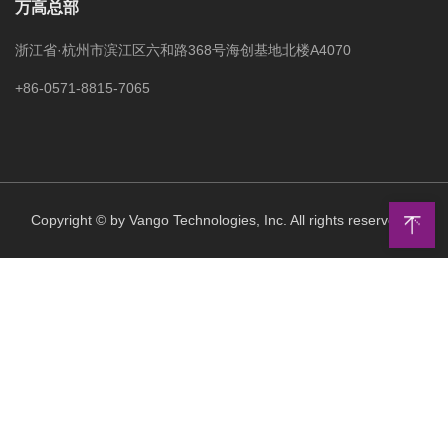
万高总部
浙江省·杭州市滨江区六和路368号海创基地北楼A4070
+86-0571-8815-7065
Copyright © by Vango Technologies, Inc. All rights reserved.