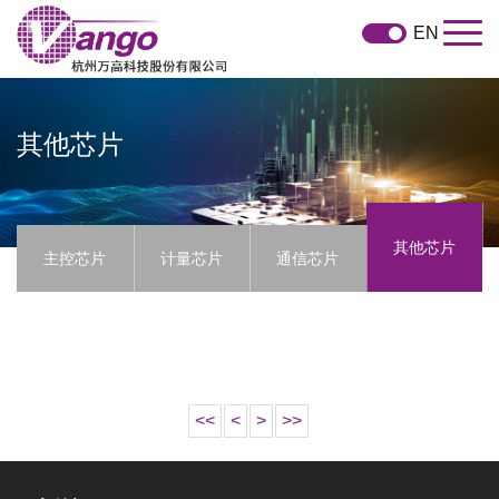
EN
其他芯片
其他芯片
主控芯片
计量芯片
通信芯片
<<
<
>
>>