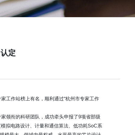
”认定
家工作站榜上有名，顺利通过“杭州市专家工作
家领衔的科研团队，成功牵头申报了9项省部级
度模拟电路设计、计量和通信算法、低功耗SoC系
的规模最大、领域内最权威、水平最高的芯片设计