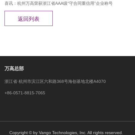
喜讯：杭州万高荣获浙江省AAA级“守合同重信用”企业称号
万高总部
浙江省·杭州市滨江区六和路368号海创基地北楼A4070
+86-0571-8815-7065
Copyright © by Vango Technologies, Inc. All rights reserved.