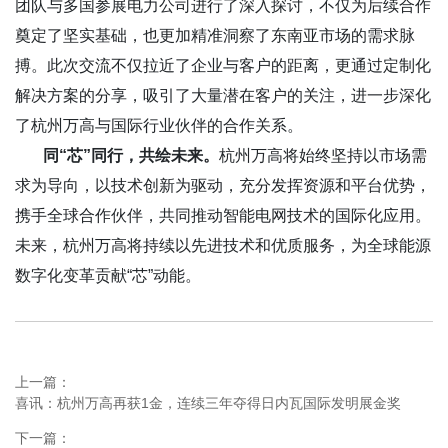
团队与多国参展电力公司进行了深入探讨，不仅为后续合作
奠定了坚实基础，也更加精准洞察了东南亚市场的需求脉
搏。此次交流不仅拉近了企业与客户的距离，更通过定制化
解决方案的分享，吸引了大量潜在客户的关注，进一步深化
了杭州万高与国际行业伙伴的合作关系。
同
“
芯
”
同行，共绘未来
。
杭州万高将始终坚持以市场需
求为导向，以技术创新为驱动，充分发挥资源和平台优势，
携手全球合作伙伴，共同推动智能电网技术的国际化应用。
未来，杭州万高将持续以先进技术和优质服务，为全球能源
数字化变革贡献“芯”动能。
上一篇：
喜讯：杭州万高再获1金，连续三年夺得日内瓦国际发明展金奖
下一篇：