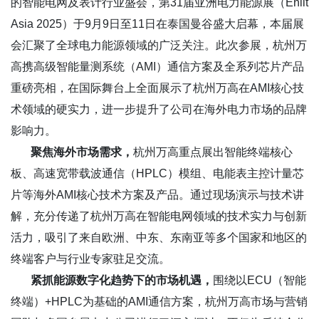
的智能电网及表计行业盛会，第31届亚洲电力能源展（Enlit
Asia 2025）于9月9日至11日在泰国曼谷盛大启幕，本届展
会汇聚了全球电力能源领域的广泛关注。此次参展，杭州万
高携高级智能量测系统（AMI）通信方案及全系列芯片产品
重磅亮相，在国际舞台上全面展示了杭州万高在AMI核心技
术领域的硬实力，进一步提升了公司在海外电力市场的品牌
影响力。
聚焦海外市场需求
，
杭州万高重点展出智能终端核心
板、高速宽带载波通信（HPLC）模组、电能表主控计量芯
片等海外AMI核心技术方案及产品。通过现场演示与技术讲
解，充分传递了杭州万高在智能电网领域的技术实力与创新
活力，吸引了来自欧洲、中东、东南亚等多个国家和地区的
终端客户与行业专家驻足交流。
紧抓能源数字化趋势下的市场机遇，
围绕以ECU（智能
终端）+HPLC为基础的AMI通信方案，杭州万高市场与营销