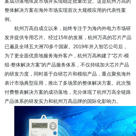
案成功落地埃及市场并实现稳定批量出货。这是杭州万高的
整体解决方案在海外市场实现首次大规模应用的代表性案
例。
杭州万高自成立以来，始终专注于为海内外电力市场研
发并提供专用芯片。经过15年的发展，杭州万高的芯片产品
已遍及全球五大洲70多个国家。2019年并入智芯公司后，
为了更全面优质地服务海外客户，杭州万高构建了“芯片-模
组-整体解决方案”的产品服务体系，不仅持续加大芯片产品
的研发力度，同时基于自研芯片和模组产品，重点聚焦海外
表计市场典型应用，推出了多场景的整体解决方案。此次预
付费整表解决方案的成功落地，充分体现了杭州万高全链路
产品体系的研发实力和杭州万高品牌的国际化影响力。