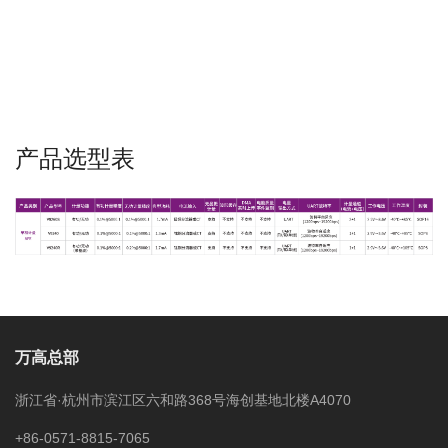
产品选型表
万高总部
浙江省·杭州市滨江区六和路368号海创基地北楼A4070
+86-0571-8815-7065