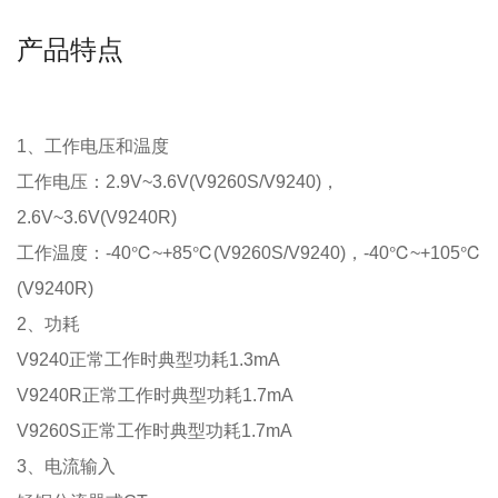
产品特点
1
、工作电压和温度
工作电压
：
2.9V~3.6V(V9260S/V9240)
，
2.6V~3.6V(V9240R)
工作温度
：
-40
℃
~+85
℃
(V9260S/V9240)
，
-40
℃
~+105
℃
(V9240R)
2
、功耗
V9240
正常工作时典型功耗
1.3mA
V9240R
正常工作时典型功耗
1.7mA
V9260S
正常工作时典型功耗
1.7mA
3
、电流输入