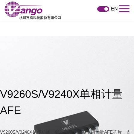
EN
V9260S/V9240X单相计量
AFE
V9260S/V9240X是多功能、低功耗的无晶振单相计量AFE芯片，支