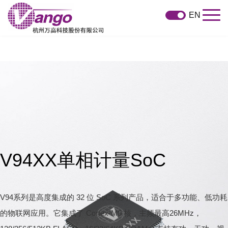
EN
V94XX单相计量SoC
V94系列是高度集成的 32 位 SoC 系列产品，适合于多功能、低功耗
的物联网应用。它集成了 Cortex-M0 核，主频最高26MHz，