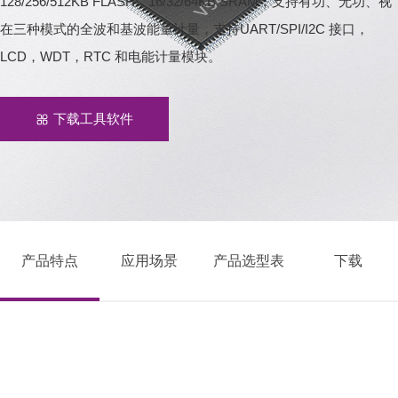
128/256/512KB FLASH，16/32/64KB SRAM，支持有功、无功、视
在三种模式的全波和基波能量计量，支持UART/SPI/I2C 接口，
LCD，WDT，RTC 和电能计量模块。
下载工具软件
产品特点
应用场景
产品选型表
下载