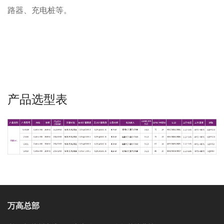
路器、充电桩等。
产品选型表
万高总部