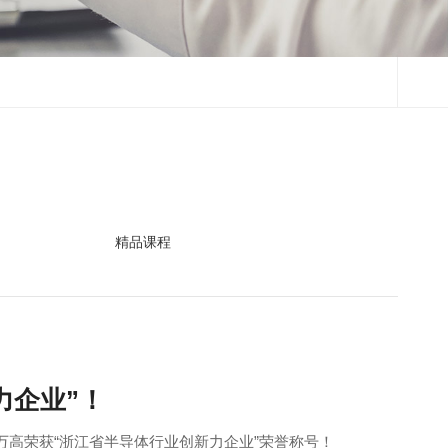
精品课程
力企业”！
万高荣获“浙江省半导体行业创新力企业”荣誉称号！