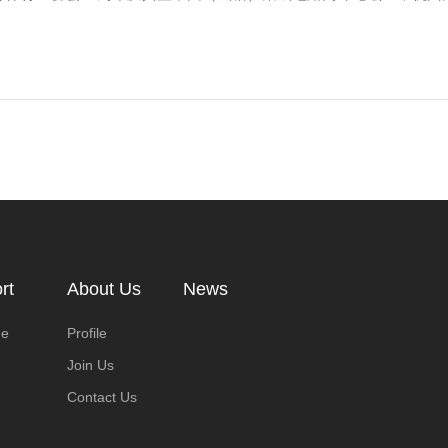
rt
About Us
News
ge
Profile
Join Us
Contact Us