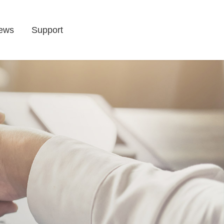
ews
Support