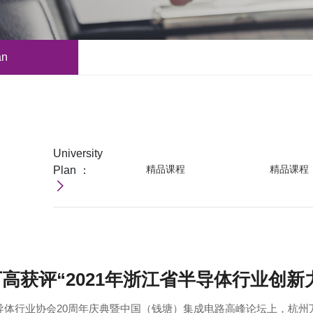
an
University
精品课程
精品课程
Plan ：
高获评“2021年浙江省半导体行业创新
半导体行业协会20周年庆典暨中国（钱塘）集成电路高峰论坛上，杭州